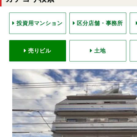
投資用マンション
区分店舗・事務所
売りビル
土地