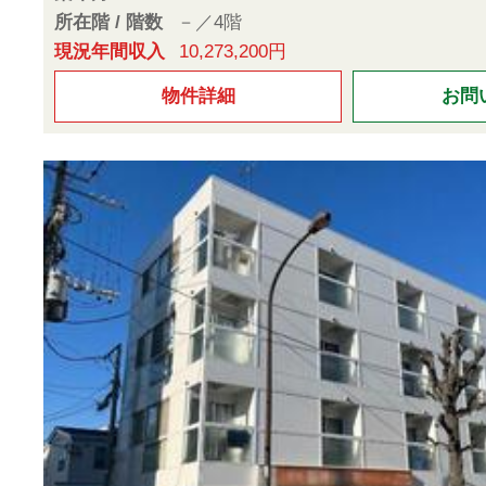
所在階 / 階数
－／4階
現況年間収入
10,273,200円
物件詳細
お問