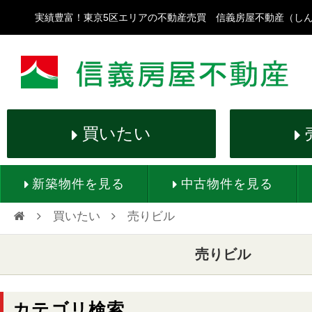
実績豊富！東京5区エリアの不動産売買 信義房屋不動産（し
買いたい
新築物件を見る
中古物件を見る
買いたい
売りビル

売りビル
カテゴリ検索