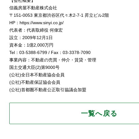
【会社概要】
信義房屋不動産株式会社
〒151-0053 東京都渋谷区代々木2-7-1 昇立ビル2階
HP：https://www.sinyi.co.jp/
代表者：代表取締役 何偉宏
設立：2009年12月1日
資本金：1億2,000万円
Tel：03-5388-6799 / Fax：03-3378-7090
事業内容：不動産の売買・仲介・賃貸・管理
国土交通大臣(2)第9000号
(公社)全日本不動産協会会員
(公社)不動産保証協会会員
(公社)首都圏不動産公正取引協議会加盟
一覧へ戻る