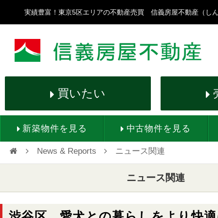
実績豊富！東京5区エリアの不動産売買 信義房屋不動産（し
買いたい
新築物件を見る
中古物件を見る
News & Reports
ニュース関連

ニュース関連
渋谷区、愛犬との暮らしをより快適